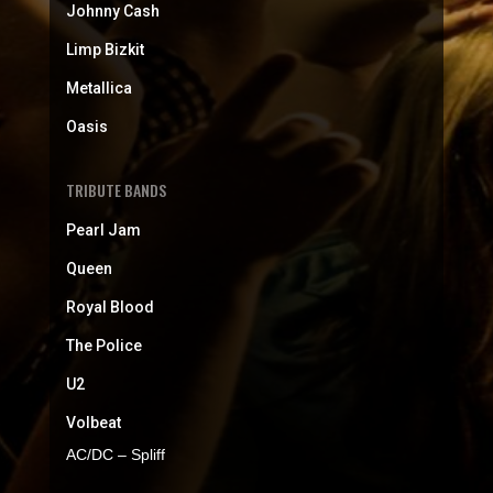
Johnny Cash
Limp Bizkit
Metallica
Oasis
TRIBUTE BANDS
Pearl Jam
Queen
Royal Blood
The Police
U2
Volbeat
AC/DC – Spliff