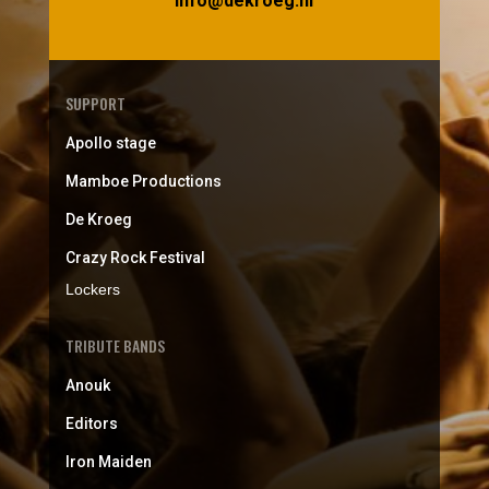
info@dekroeg.nl
SUPPORT
Apollo stage
Mamboe Productions
De Kroeg
Crazy Rock Festival
Lockers
TRIBUTE BANDS
Anouk
Editors
Iron Maiden