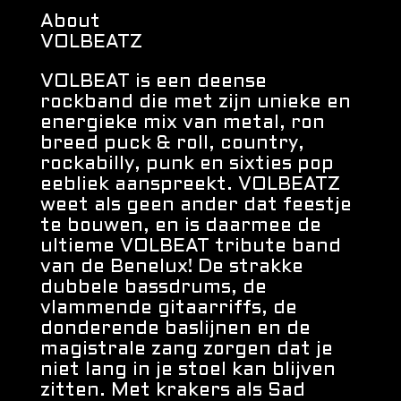
About
VOLBEATZ
VOLBEAT is een deense
rockband die met zijn unieke en
energieke mix van metal, ron
breed puck & roll, country,
rockabilly, punk en sixties pop
eebliek aanspreekt. VOLBEATZ
weet als geen ander dat feestje
te bouwen, en is daarmee de
ultieme VOLBEAT tribute band
van de Benelux! De strakke
dubbele bassdrums, de
vlammende gitaarriffs, de
donderende baslijnen en de
magistrale zang zorgen dat je
niet lang in je stoel kan blijven
zitten. Met krakers als Sad