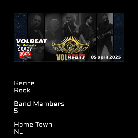
Genre
Rock
Band Members
5
Home Town
NL