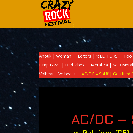
Anouk | Woman
Editors | reEDITORS
Foo 
Limp Bizkit | Dad Vibes
Metallica | SaD Metal
Volbeat | Volbeatz
AC/DC – Spliff | Gottfried 
AC/DC – 