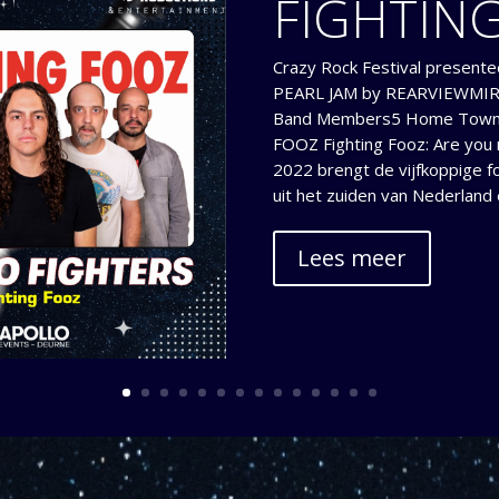
FIGHTIN
Crazy Rock Festival presentee
PEARL JAM by REARVIEWMIR
Band Members5 Home Town
FOOZ Fighting Fooz: Are you r
2022 brengt de vijfkoppige f
uit het zuiden van Nederland e
Lees meer