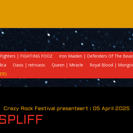
Fighters | FIGHTING FOOZ
Iron Maiden | Defenders Of The Beas
lica
Oasis | retroasis
Queen | Miracle
Royal Blood | Mongo
(DE)
Crazy Rock Festival presenteert : 05 April 2025
SPLIFF