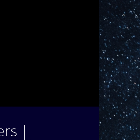
ers |