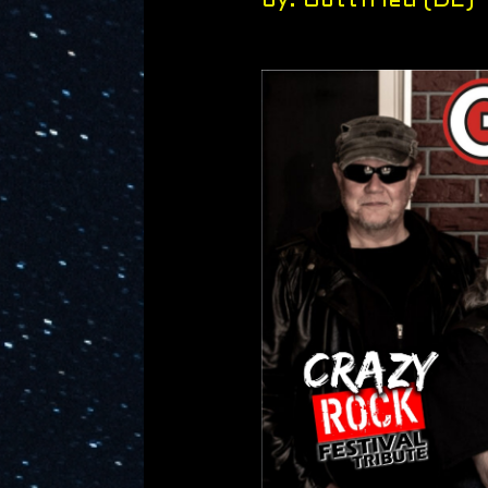
by: Gottfried (DE)