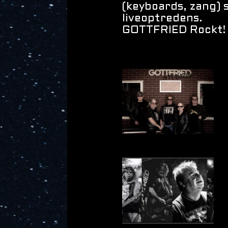
(keyboards, zang) 
liveoptredens.
GOTTFRIED Rockt!