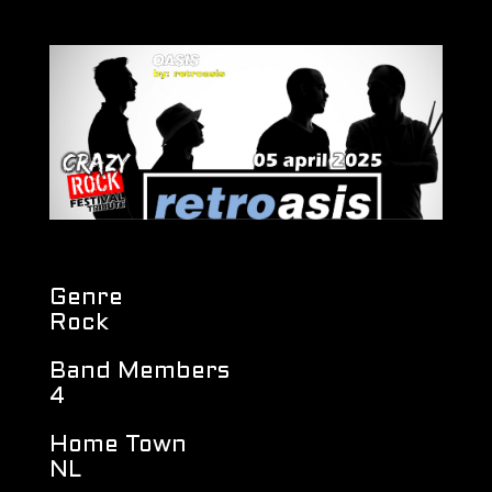
Genre
Rock
Band Members
4
Home Town
NL