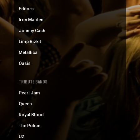
Editors
Iron Maiden
Johnny Cash
Limp Bizkit
Metallica
Oasis
TRIBUTE BANDS
Pearl Jam
Queen
Royal Blood
The Police
U2